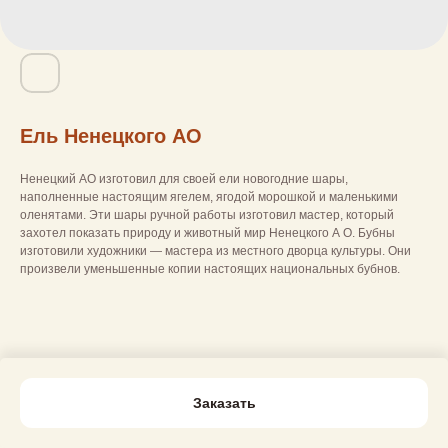
Ель Ненецкого АО
Ненецкий АО изготовил для своей ели новогодние шары,
наполненные настоящим ягелем, ягодой морошкой и маленькими
оленятами. Эти шары ручной работы изготовил мастер, который
захотел показать природу и животный мир Ненецкого А О. Бубны
изготовили художники — мастера из местного дворца культуры. Они
произвели уменьшенные копии настоящих национальных бубнов.
Заказать