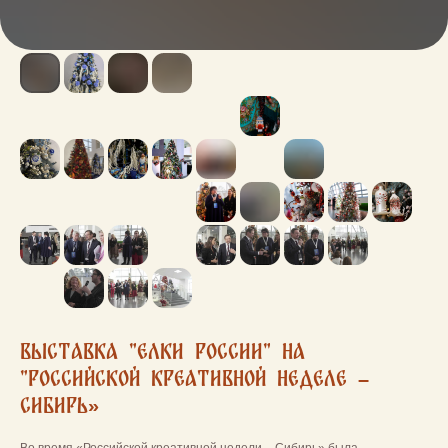
Выставка "Елки России" на
"Российской Креативной неделе –
СИБИРЬ»