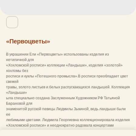
«Первоцветы»
В украшении Ели «Первоцветы» использованы изделия из
нетипичной для
«Хохломской росписи» коллекции «Ландыши», изделия «золотой»
хохломы без
росписи и куклы «Потешного промысла».В росписи преобладает цвет
свежей
травы, золото листьев и белых распускающихся ландышей. Коллекция
«Ландыши»
ыла специально создана Заслуженным Художником РФ Татьяной
Барановой для
знаменитой русской певицы Людмилы Зыкиной, ведь ландыши были
ее
любимыми цветами. Людмила Георгиевна коллекционировала изделия
«Хохломской росписи» и неоднократно радовала концертами
сотрудников и