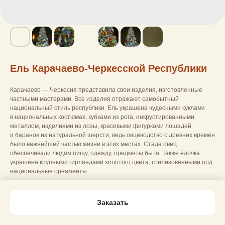
Ель Карачаево-Черкесской Республики
Карачаево — Черкесия представила свои изделия, изготовленные
частными мастерами. Все изделия отражают самобытный
национальный стиль республики. Ель украшена чудесными куклами
в национальных костюмах, кубками из рога, инкрустированными
металлом, изделиями из лозы, красивыми фигурками лошадей
и баранов из натуральной шерсти, ведь овцеводство с древних времён
было важнейшей частью жизни в этих местах. Стада овец
обеспечивали людям пищу, одежду, предметы быта. Также ёлочка
украшена крупными гирляндами золотого цвета, стилизованными под
национальные орнаменты.
Заказать