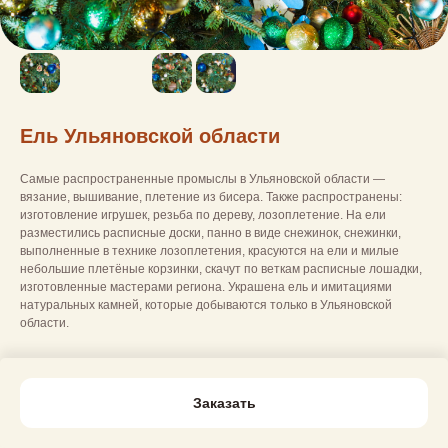
Ель Ульяновской области
Самые распространенные промыслы в Ульяновской области —
вязание, вышивание, плетение из бисера. Также распространены:
изготовление игрушек, резьба по дереву, лозоплетение. На ели
разместились расписные доски, панно в виде снежинок, снежинки,
выполненные в технике лозоплетения, красуются на ели и милые
небольшие плетёные корзинки, скачут по веткам расписные лошадки,
изготовленные мастерами региона. Украшена ель и имитациями
натуральных камней, которые добываются только в Ульяновской
области.
Заказать