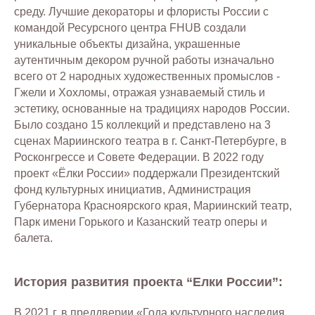
среду. Лучшие декораторы и флористы России с
командой Ресурсного центра FHUB создали
уникальные объекты дизайна, украшенные
аутентичным декором ручной работы изначально
всего от 2 народных художественных промыслов -
Гжели и Хохломы, отражая узнаваемый стиль и
эстетику, основанные на традициях народов России.
Было создано 15 коллекций и представлено на 3
сценах Мариинского театра в г. Санкт-Петербурге, в
Росконгрессе и Совете Федерации. В 2022 году
проект «Ёлки России» поддержали Президентский
фонд культурных инициатив, Администрация
Губернатора Красноярского края, Мариинский театр,
Парк имени Горького и Казанский театр оперы и
балета.
История развития проекта “Елки России”:
В 2021 г. в преддверии «Года культурного наследия