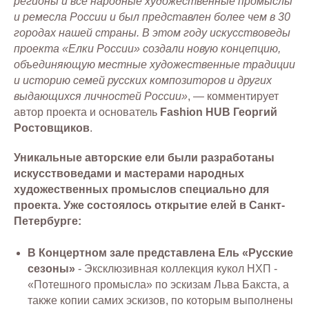
регионы и все народные художественные промыслы
и ремесла России и был представлен более чем в 30
городах нашей страны. В этом году искусствоведы
проекта «Елки России» создали новую концепцию,
объединяющую местные художественные традиции
и историю семей русских композиторов и других
выдающихся личностей России»
, — комментирует
автор проекта и основатель
Fashion HUB Георгий
Ростовщиков
.
Уникальные авторские ели были разработаны
искусствоведами и мастерами народных
художественных промыслов специально для
проекта. Уже состоялось открытие елей в Санкт-
Петербурге:
В Концертном зале представлена Ель «Русские
сезоны»
- Эксклюзивная коллекция кукол НХП -
«Потешного промысла» по эскизам Льва Бакста, а
также копии самих эскизов, по которым выполнены