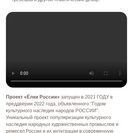
Проект «Ёлки России»
запущен в 2021 ГОДУ в
преддверии 2022 года, объявленного "Годом
культурного наследия народов РОССИИ".
Уникальный проект популяризации культурного
наследия народных художественных промыслов и
ремесел России и их интеграции в современную