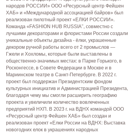
народов РОССИИ» ООО «Ресурсный центр Фейшен
ХАБ» и «Международной ассоциацией байров» был
реализован пилотный проект «ЕЛКИ РОССИИ».
Команда «FASHION HUB RUSSIA", совместно с
лучшими декораторами и флористами России создали
уникальные объекты дизайна - ёлки, украшенные
декором ручной работы всего от 2 промыслов —
Гжели и Хохломы, которые были выставлены в
общественно-значимых местах: в Парке Горького, в
Росконгессе, в Совете Федерации в Москве и в
Мариинском театре в Санкт-Петербурге. В 2022 г.
проект был поддержан Президентским фондом
культурных инициатив и Администрацией Президента,
благодаря чему мы смогли расширить географию
проекта и увеличили количество вовлеченных
предприятий НХП. В 2023 г. на ВДНХ командой ООО
«Ресурсный центр Фейшен ХАБ» был создан и
реализован проект «Елки России на ВДНХ: Выставка
новогодних елок в украшениях народных