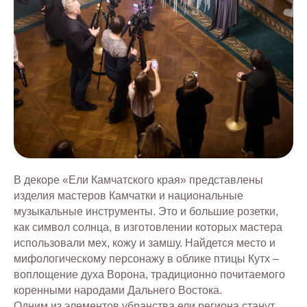
В декоре «Ели Камчатского края» представлены
изделия мастеров Камчатки и национальные
музыкальные инструменты. Это и большие розетки,
как символ солнца, в изготовлении которых мастера
использовали мех, кожу и замшу. Найдется место и
мифологическому персонажу в облике птицы Кутх –
воплощение духа Ворона, традиционно почитаемого
коренными народами Дальнего Востока.
Одним из элементов убранства ели региона станут