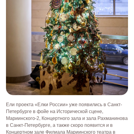
Ели проекта «Елки России» уже появились в Санкт-
Петербурге в фойе на Исторической сцене,
Мариинского-2, Концертного зала и зала Рахманинова
в Санкт-Петербурге, а также скоро появится и в
Концертном зале Филиала Мариинского театра в