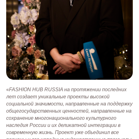
«
FASHION HUB RUSSIA на протяжении последних
лет создает уникальные проекты высокой
социальной значимости, направленные на поддержку
общегосударственных ценностей, направленные на
сохранение многонационального культурного
наследия России и их деликатной интеграции в
современную жизнь. Проект уже объединил все