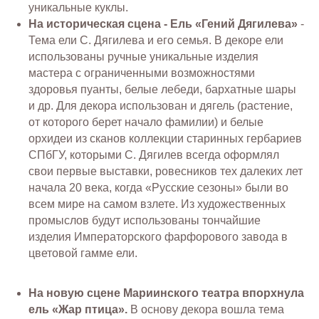
уникальные куклы.
На историческая сцена - Ель «Гений Дягилева»
-
Тема ели С. Дягилева и его семья. В декоре ели
использованы ручные уникальные изделия
мастера с ограниченными возможностями
здоровья пуанты, белые лебеди, бархатные шары
и др. Для декора использован и дягель (растение,
от которого берет начало фамилии) и белые
орхидеи из сканов коллекции старинных гербариев
СПбГУ, которыми С. Дягилев всегда оформлял
свои первые выставки, ровесников тех далеких лет
начала 20 века, когда «Русские сезоны» были во
всем мире на самом взлете. Из художественных
промыслов будут использованы тончайшие
изделия Императорского фарфорового завода в
цветовой гамме ели.
На новую сцене Мариинского театра впорхнула
ель «Жар птица».
В основу декора вошла тема