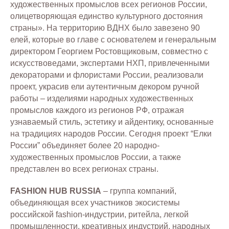
художественных промыслов всех регионов России,
олицетворяющая единство культурного достояния
страны». На территорию ВДНХ было завезено 90
елей, которые во главе с основателем и генеральным
директором Георгием Ростовщиковым, совместно с
искусствоведами, экспертами НХП, привлеченными
декораторами и флористами России, реализовали
проект, украсив ели аутентичным декором ручной
работы – изделиями народных художественных
промыслов каждого из регионов РФ, отражая
узнаваемый стиль, эстетику и айдентику, основанные
на традициях народов России. Сегодня проект “Елки
России” объединяет более 20 народно-
художественных промыслов России, а также
представлен во всех регионах страны.
FASHION HUB RUSSIA
– группа компаний,
объединяющая всех участников экосистемы
российской fashion-индустрии, ритейла, легкой
промышленности, креативных индустрий, народных