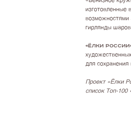
«Венизное круж
изготовленные 
возможностями
гирлянды шаров
«Ёлки России
художественных
для сохранения
Проект «Ёлки Ро
список Топ-100 