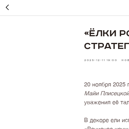
«ЁЛКИ Р
Страте
2025-12-11 19:00
НО
20 ноября 2025 
Майи Плисецко
уважения её тал
В декоре ели и