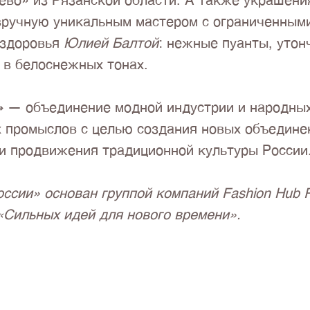
ево» из Рязанской области. А также украшени
вручную уникальным мастером с ограниченным
 здоровья
Юлией Балтой
: нежные пуанты, утон
 в белоснежных тонах.
»
— объединение модной индустрии и народны
 промыслов с целью создания новых объедине
 и продвижения традиционной культуры России
ссии» основан группой компаний Fashion Hub R
«Сильных идей для нового времени».