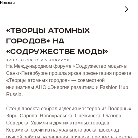
Новости
«Творцы атомных
городов» на
«Содружестве моды»
2025-11-25 13:00
Новости
На Международном форуме «Содружество моды» в
Санкт-Петербурге прошла яркая презентация проекта
«Творцы атомных городов» — совместной
инициативы АНО «Энергия развития» и Fashion Hub
Russia.
Стенд проекта собрал изделия мастеров из Полярных
Зорь, Сарова, Новоуральска, Снежинска, Глазова,
Северска, Удомли и других атомных городов.
Керамика, свечи из натурального воска, шоколад
ручной работы, украшения, пряники, предметы декора