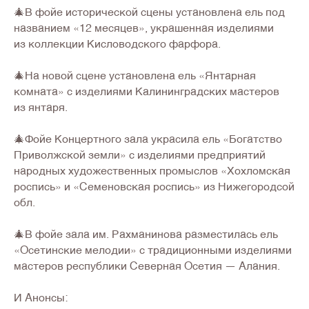
🎄В фойе исторической сцены установлена ель под
названием «12 месяцев», украшенная изделиями
из коллекции Кисловодского фарфора.
🎄На новой сцене установлена ель «Янтарная
комната» с изделиями Калининградских мастеров
из янтаря.
🎄Фойе Концертного зала украсила ель «Богатство
Приволжской земли» с изделиями предприятий
народных художественных промыслов «Хохломская
роспись» и «Семеновская роспись» из Нижегородсой
обл.
🎄В фойе зала им. Рахманинова разместилась ель
«Осетинские мелодии» с традиционными изделиями
мастеров республики Северная Осетия — Алания.
И Анонсы: