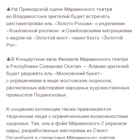
🎄На Приморской сцене Мариинского театра
во Владивостоке зрителей будет встречать
шестиметровая ель «Золото России» с изделиями
«Хохломской росписи» и Семёновскими матрешками
с видом на «Золотой мост» через бухту «Золотой
Рог».
🎄В Концертном зале Филиала Мариинского театра
в Республике Северная Осетия — Алания зрителей
будет радовать ель «Московский букет»
с украшениями в виде жостовских подносов,
расписанных мастерами народных художественных
промыслов Подмосковья.
К созданию коллекции также привлекаются
творческие люди с ограниченными возможностями
здоровья. Так, ель в фойе Мариинского-2 украсили
шары, разработанные мастерами из Санкт-
Петербурга в стилистике Мариинского театра.