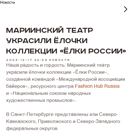
Новости
Мариинский театр
украсили ёлочки
коллекции «Ëлки России»
2023-12-17 22:54
Новости
Наша радость и гордость: Мариинский театр
украсили ёлочки коллекции «Ëлки России»,
созданной командой «Международной ассоциации
байеров», ресурсного центра
Fashion Hub Russia
и «Национальным союзом народных
художественных промыслов».
В Санкт-Петербурге представлены ели Северо-
Кавказского, Приволжского и Северо-Западного
федеральных округов.