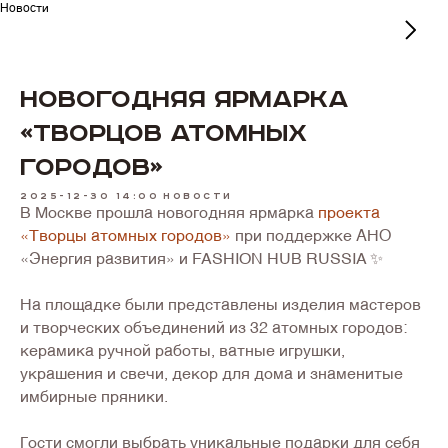
Новости
Новогодняя ярмарка
«Творцов атомных
городов»
2025-12-30 14:00
Новости
В Москве прошла новогодняя ярмарка
проекта
«Творцы атомных городов»
при поддержке АНО
«Энергия развития» и FASHION HUB RUSSIA ✨
На площадке были представлены изделия мастеров
и творческих объединений из 32 атомных городов:
керамика ручной работы, ватные игрушки,
украшения и свечи, декор для дома и знаменитые
имбирные пряники.
Гости смогли выбрать уникальные подарки для себя